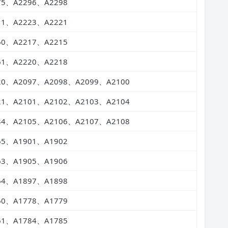
75、A2296、A2298
11、A2223、A2221
60、A2217、A2215
61、A2220、A2218
20、A2097、A2098、A2099、A2100
21、A2101、A2102、A2103、A2104
84、A2105、A2106、A2107、A2108
65、A1901、A1902
63、A1905、A1906
64、A1897、A1898
60、A1778、A1779
61、A1784、A1785