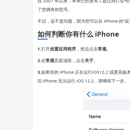
自 2007 年以来，
苹果
已经发布了超过两打型号的
了您拥有的型号。
不过，这不是问题，因为您可以在 iPhone 的
如何判断你有什么 iPhone
1.
打开
设置应用程序
，然后点击
常规
。
2.
在
常规
页面顶部，点击
关于
。
3.
如果你的 iPhone 正在运行
iOS
12.2 或更
旧 iPhone 无法运行 iOS 12.2，请继续下一步。