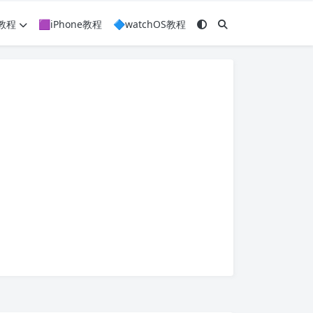
c教程
🟪iPhone教程
🔷watchOS教程