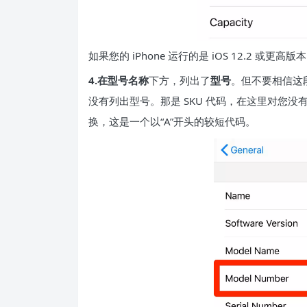
如果您的 iPhone 运行的是 iOS 12.2 或
4.在
型号名称
下方，列出了
型号
。但不要相信这段
没有列出型号。那是 SKU 代码，在这里对您没
换，这是一个以“A”开头的较短代码。