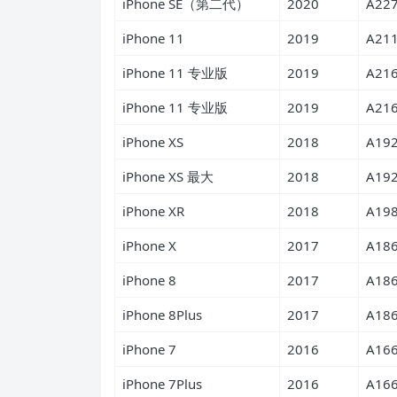
iPhone SE（第二代）
2020
A22
iPhone 11
2019
A21
iPhone 11 专业版
2019
A21
iPhone 11 专业版
2019
A21
iPhone XS
2018
A19
iPhone XS 最大
2018
A19
iPhone XR
2018
A19
iPhone X
2017
A18
iPhone 8
2017
A18
iPhone 8Plus
2017
A18
iPhone 7
2016
A16
iPhone 7Plus
2016
A16