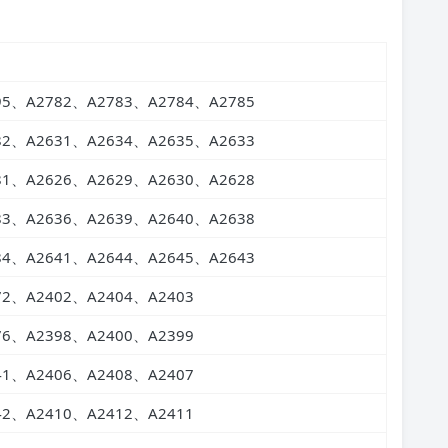
95、A2782、A2783、A2784、A2785
82、A2631、A2634、A2635、A2633
81、A2626、A2629、A2630、A2628
83、A2636、A2639、A2640、A2638
84、A2641、A2644、A2645、A2643
72、A2402、A2404、A2403
76、A2398、A2400、A2399
41、A2406、A2408、A2407
42、A2410、A2412、A2411