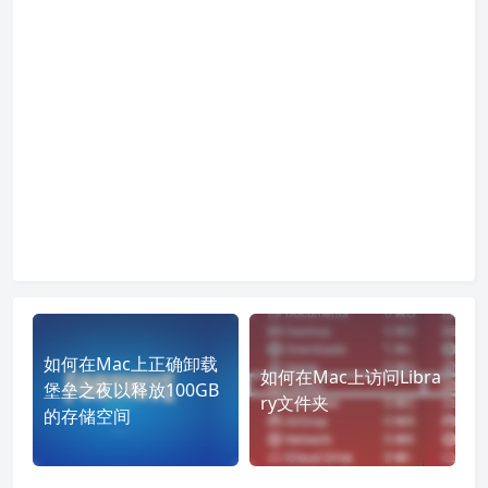
如何在Mac上正确卸载
如何在Mac上访问Libra
堡垒之夜以释放100GB
ry文件夹
的存储空间