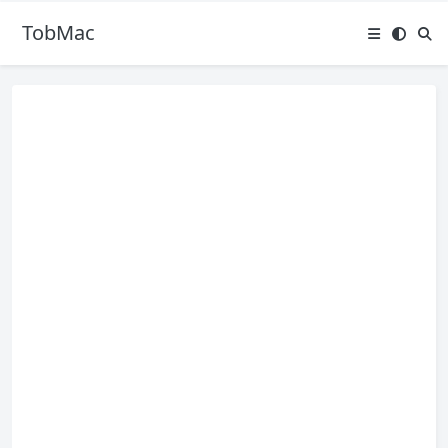
TobMac