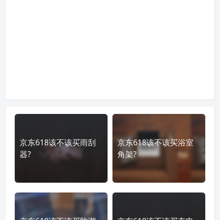
京东618该不该买雨刮
京东618该不该买浴室
器?
角架?