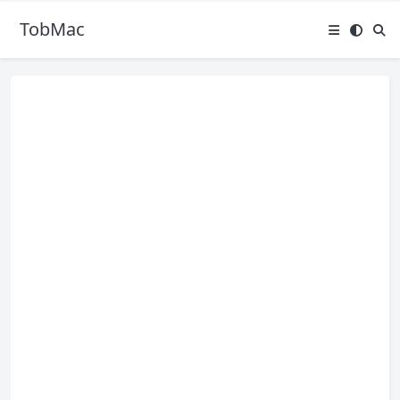
TobMac