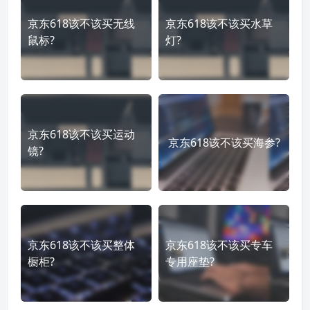
京东618该不该买无线
京东618该不该买水草
鼠标?
灯?
京东618该不该买运动
京东618该不该买海参?
镜?
京东618该不该买整体
京东618该不该买专车
橱柜?
专用座垫?