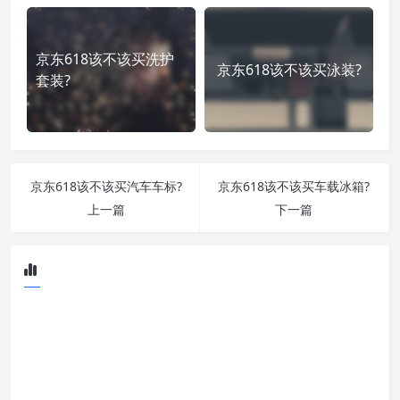
京东618该不该买洗护
京东618该不该买泳装?
套装?
京东618该不该买汽车车标?
京东618该不该买车载冰箱?
上一篇
下一篇