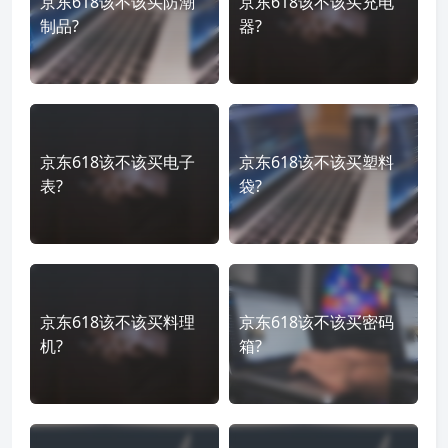
京东618该不该买防潮
京东618该不该买充电
制品?
器?
京东618该不该买电子
京东618该不该买塑料
表?
袋?
京东618该不该买料理
京东618该不该买密码
机?
箱?