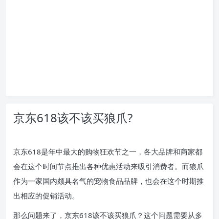
京东618该不该买狼爪?
京东618是年中最大的购物狂欢节之一，各大品牌和商家都
会在这个时间节点推出各种优惠活动来吸引消费者。而狼爪
作为一家国内颇具名气的宠物食品品牌，也会在这个时期推
出相应的促销活动。
那么问题来了，京东618该不该买狼爪？这个问题需要从多