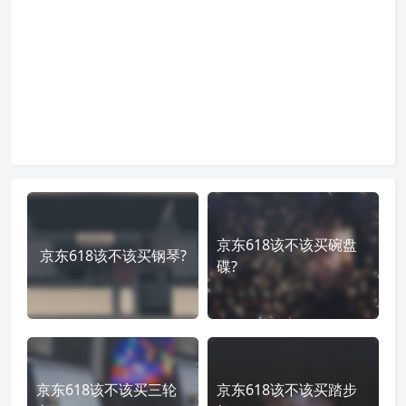
京东618该不该买碗盘
京东618该不该买钢琴?
碟?
京东618该不该买三轮
京东618该不该买踏步