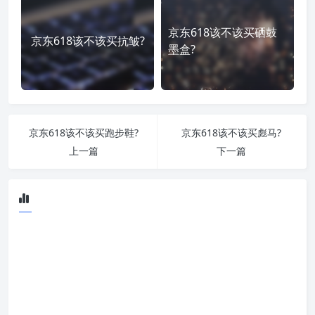
京东618该不该买硒鼓
京东618该不该买抗皱?
墨盒?
京东618该不该买跑步鞋?
京东618该不该买彪马?
上一篇
下一篇