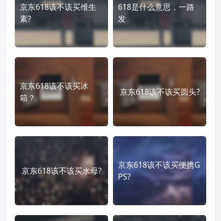
京东618该不该买维生
618是什么意思，一路
素?
发
京东618该不该买冰
京东618该不该买圆头?
箱？
京东618该不该买便携G
京东618该不该买水母?
PS?