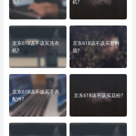
车?
机?
京东618该不该买洗衣
京东618该不该买塑料
机?
袋?
京东618该不该买手表
京东618该不该买花粉?
配件?