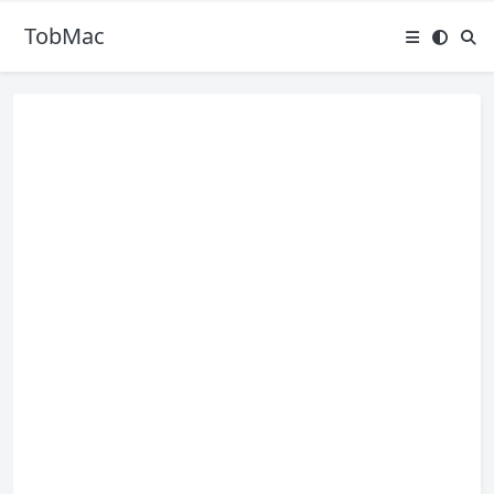
TobMac