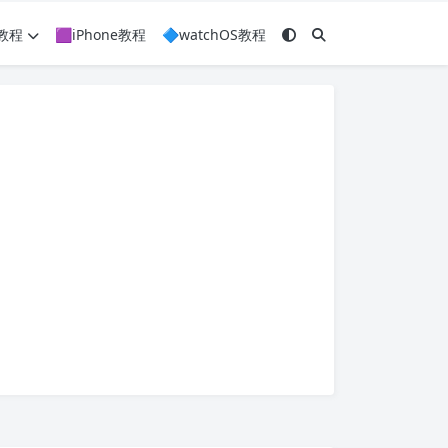
c教程
🟪iPhone教程
🔷watchOS教程