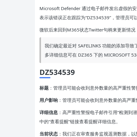
Microsoft Defender 通过电子邮件发出虚假的
表示该错误正在跟踪为“DZ534539”，管理员可以通
微软后来回到M365状态Twitter句柄来更新情况，
我们确定最近对 SAFELINKS 功能的添
多详细信息可在 DZ365 下的 MICROSOFT 
DZ534539
标题
：管理员可能会收到意外数量的高严重性警
用户影响
：管理员可能会收到意外数量的高严重
详细信息
：高严重性警报电子邮件引用“检测到潜
中的“查看提醒”链接查看提醒详细信息。
当前状态
：我们正在审查服务监视遥测数据，以