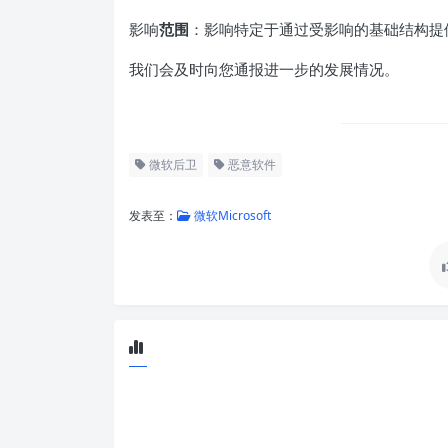
影响
范围
：影响特定于通过受影响的基础结构提
我们会及时向您通报进一步的发展情况。
微软后卫
恶意软件
发表至：
微软Microsoft