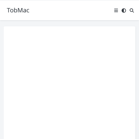
TobMac