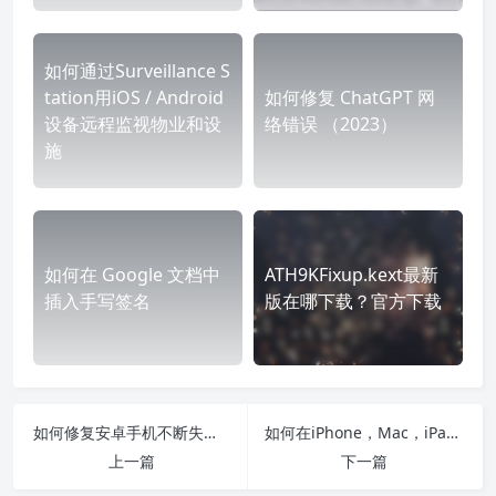
如何通过Surveillance S
tation用iOS / Android
如何修复 ChatGPT 网
设备远程监视物业和设
络错误 （2023）
施
如何在 Google 文档中
ATH9KFixup.kext最新
插入手写签名
版在哪下载？官方下载
如何修复安卓手机不断失去网络连接？
如何在iPhone，Mac，iPad和Windows上使用Apple的隐藏密码管理器
上一篇
下一篇