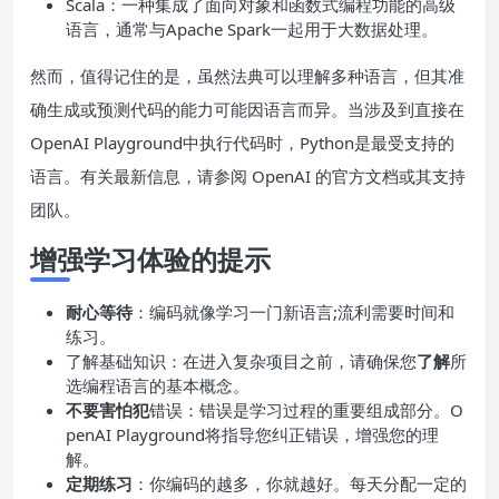
Scala：一种集成了面向对象和函数式编程功能的高级
语言，通常与Apache Spark一起用于大数据处理。
然而，值得记住的是，虽然法典可以理解多种语言，但其准
确生成或预测代码的能力可能因语言而异。当涉及到直接在
OpenAI Playground中执行代码时，Python是最受支持的
语言。有关最新信息，请参阅 OpenAI 的官方文档或其支持
团队。
增强学习体验的提示
耐心等待
：编码就像学习一门新语言;流利需要时间和
练习。
了解基础知识：在进入复杂项目之前，请确保您
了解
所
选编程语言的基本概念。
不要害怕犯
错误：错误是学习过程的重要组成部分。O
penAI Playground将指导您纠正错误，增强您的理
解。
定期练习
：你编码的越多，你就越好。每天分配一定的