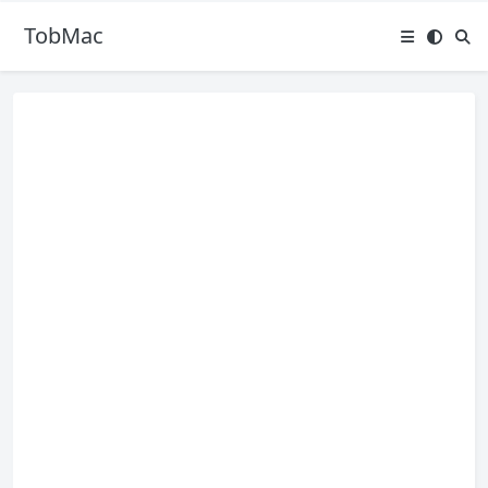
TobMac