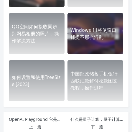
QQ空间如何接收同步
Windows 11将使窗口
到网易相册的照片，操
捕捉不那么混乱
作解决方法
中国邮政储蓄手机银行
如何设置和使用TreeSiz
西联汇款解付收款图文
e [2023]
教程，操作过程 ！
OpenAI Playground 它是什么以及如何使用它
什么是量子计算，量子计算机如何工作？
上一篇
下一篇