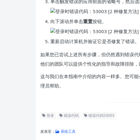
单击触发错误的应用前面的省略号，然后选择
向下滚动并单击
重置
按钮。
重新启动计算机并验证它是否修复了错误。
如果您已尝试上述所有步骤，但仍然遇到错误代码 53
他们的团队可以提供个性化的指导和故障排除，
这与我们在本指南中介绍的内容一样多。您可能
理员帮助。
登录
错误代码
错误代码53003
发表至：
系统工具