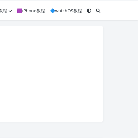
c教程
🟪iPhone教程
🔷watchOS教程