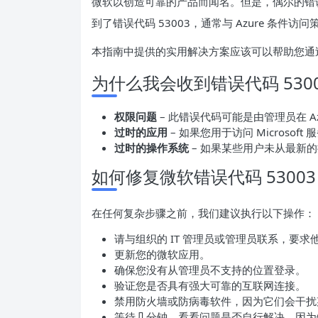
微软以创造可靠的产品而闻名。但是，偶尔的错
到了错误代码 53003，通常与 Azure 条件访
本指南中提供的实用解决方案应该可以帮助您通
为什么我会收到错误代码 530
权限问题
– 此错误代码可能是由管理员在 A
过时的应用
– 如果您用于访问 Micros
过时的操作系统
– 如果某些用户未从最新
如何修复微软错误代码 5300
在任何复杂步骤之前，我们建议执行以下操作：
请与组织的 IT 管理员或管理员联系，要求他
更新您的微软应用。
确保您没有从管理员不支持的位置登录。
验证您是否具有强大可靠的互联网连接。
禁用防火墙或防病毒软件，因为它们会干扰
等待几分钟，看看问题是否自行解决，因为错误