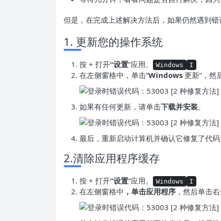
但是，在完成上述解决方法后，如果仍然遇到错
1. 更新您的操作系统
按 + 打开
“设置
”应用。
Windows
I
在左侧窗格中，单击“
Windows
更新”，然
如果有任何更新，请单击
下载并安装
。
最后，重新启动计算机并确认它修复了代码为
2.清除应用程序缓存
按 + 打开
“设置
”应用。
Windows
I
在左侧窗格中
，单击应用程序
，然后单击右