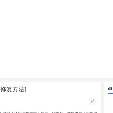
种修复方法]