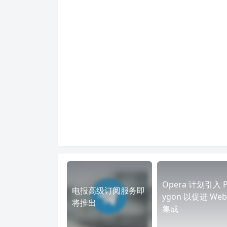
Opera 计划引入 P
电报高级订阅服务即
ygon 以促进 Web
将推出
集成