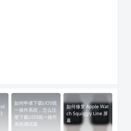
如何申请下载UOS统
ol
如何修复 Apple Wat
一操作系统，怎么注
3
ch Squiggly Line 屏
册下载UOS统一操作
幕
系统测试版