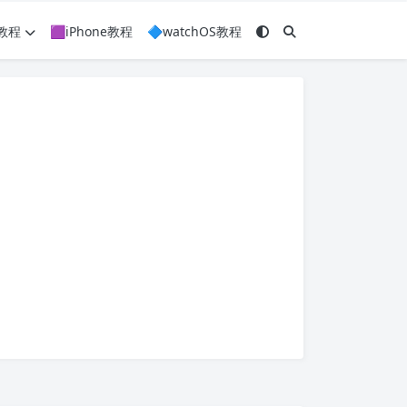
c教程
🟪iPhone教程
🔷watchOS教程