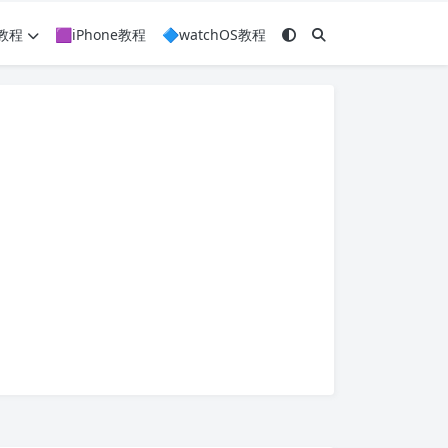
c教程
🟪iPhone教程
🔷watchOS教程