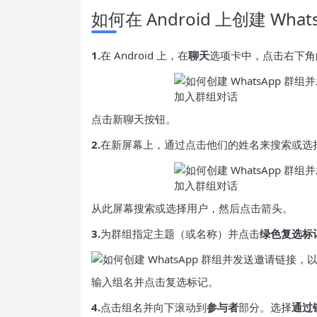
如何在 Android 上创建 Wh
1.
在 Android 上，在
聊天
选项卡中，点击右下角
点击新聊天按钮。
2.
在新屏幕上，通过点击他们的姓名来搜索或选
从此屏幕搜索或选择用户，然后点击箭头。
3.
为群组指定主题（或名称）并点击
绿色复选标
输入组名并点击复选标记。
4.
点击组名并向下滚动到
参与者
部分。选择
通过