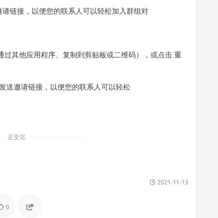
p、通过其他应用程序、复制到剪贴板或二维码），或点击 重
正文完
2021-11-13
0