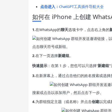
点击进入：
ChatGPT工具插件导航大全
如何在 iPhone 上创建 Wha
1.
在WhatsApp的
聊天
选项卡中，点击右上角的
点击聊天符号或新组。
2.
在下一页选择
新建组
。
快速提示
：在第 1 步，您也可以只选择“
新建组”
3.
在新屏幕上，通过点击他们的姓名搜索或选择
搜索或点击以添加用户，然后点击下一步。
4.
为群组指定主题（或名称）并点击
创建
以完成