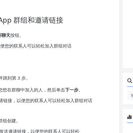
tsApp 群组和邀请链接
新聊天
按钮。
并跳到第 3 步。
您想在群聊中加入的人，然后单击
下一步
。
群组创建。