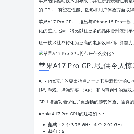
苹果继续推动技术的界限，其创新的最新证明是苹果
的 GPU，有望在性能、图形和用户体验方面取
苹果A17 Pro GPU，推出
与iPhone 15 Pro一起
化的重大飞跃，将比以往更多的晶体管封装到单
这一技术壮举转化为更高的电源效率和计算能力
苹果A17 Pro GPU提供令人
A17 Pro芯片的突出特点之一是其重新设计的G
移动游戏、增强现实 （AR） 和内容创作的游戏
GPU 增强功能保证了更流畅的游戏体验、逼真的
Apple A17 Pro GPU的规格如下：
架构
：2 个 3.78 GHz –4 个 2.02 GHz
核心
：6