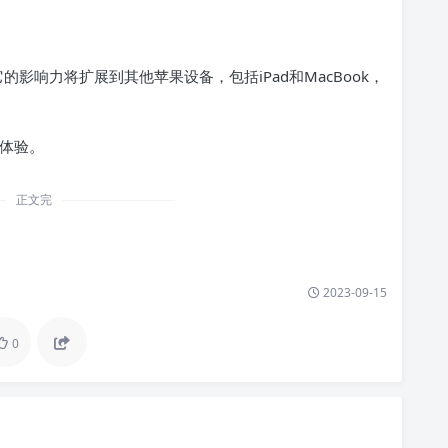
5 Pro。它的影响力将扩展到其他苹果设备，包括iPad和MacBook，
户体验。
正文完
2023-09-15
0