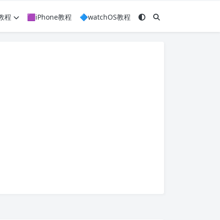
c教程
🟪iPhone教程
🔷watchOS教程