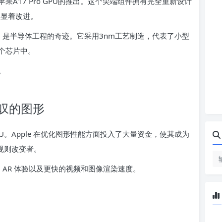
A17 Pro GPU的推出。这个尖端组件拥有完全重新设计
得显着改进。
，是半导体工程的奇迹。它采用3nm工艺制造，代表了小型
个芯片中。
。
惊叹的图形
PU。Apple 在优化图形性能方面投入了大量资金，使其成为
规则改变者。
 AR 体验以及更快的视频和图像渲染速度。