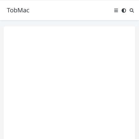
TobMac