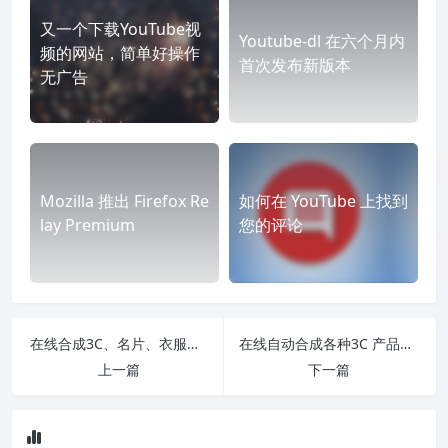
又一个下载YouTube视
Youtube-dl 在六个月内
频的网站，简单好操作
首次发布新版本
无广告
Mozilla 推出 Firefox Re
如何在 YouTube 上找到
lay Premium
您的评论
在线合成3C、名片、衣服等情景照片，还提供商业使用
在线自动合成各种3C 产品使用情景图，有免费也有收费
上一篇
下一篇