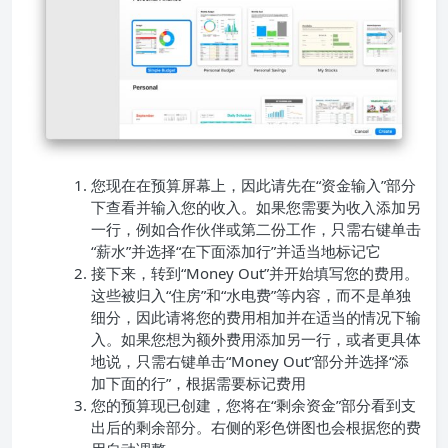
您现在在预算屏幕上，因此请先在“资金输入”部分
下查看并输入您的收入。如果您需要为收入添加另
一行，例如合作伙伴或第二份工作，只需右键单击
“薪水”并选择“在下面添加行”并适当地标记它
接下来，转到“Money Out”并开始填写您的费用。
这些被归入“住房”和“水电费”等内容，而不是单独
细分，因此请将您的费用相加并在适当的情况下输
入。如果您想为额外费用添加另一行，或者更具体
地说，只需右键单击“Money Out”部分并选择“添
加下面的行”，根据需要标记费用
您的预算现已创建，您将在“剩余资金”部分看到支
出后的剩余部分。右侧的彩色饼图也会根据您的费