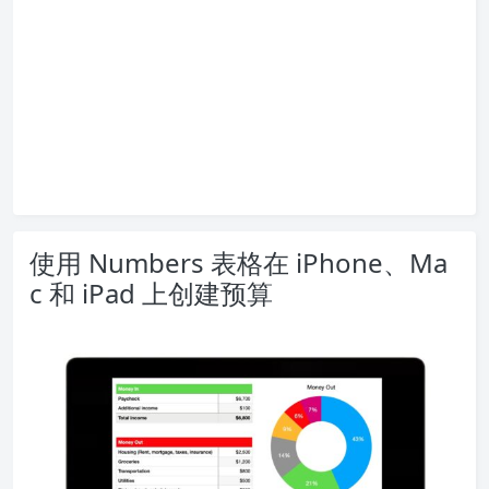
使用 Numbers 表格在 iPhone、Ma
c 和 iPad 上创建预算