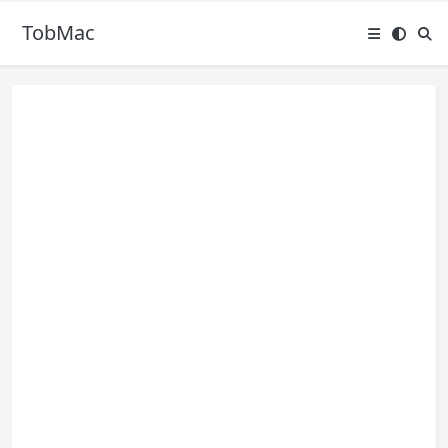
TobMac