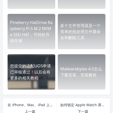
Pineberry HatDrive Ra
多个文件管理器是一个
spberry Pi 5 M.2 NVM
简单的批处理文件重命
e SSD HAT，可轻松升
名和删除工具
级存储
您提交的适配UOS申请
Malwarebytes 4.5怎么
已审核通过！以后会有
下载安装，安装教程
更多的相关教程
在 iPhone、Mac、iPad 上的 Safari 浏览器中查看谁向您发送了链接
如何锁定 Apple Watch 屏幕以防止意外触摸
上一篇
下一篇