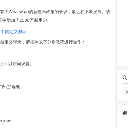
于有关WhatsApp的新隐私政策的争议，最近在不断发展。该
中增加了2500万新用户。
喜好自定义聊天，请按照以下分步教程进行操作：
S上）以访问设置。
“夜色”选项。
gram