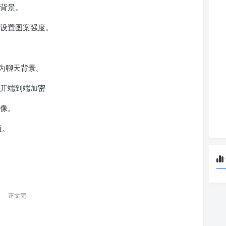
报背景。
来设置图案强度。
为聊天背景。
打开端到端加密
图像。
项。
正文完