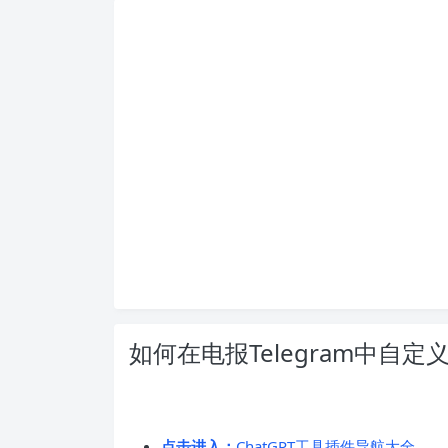
如何在电报Telegram中自定
点击进入：
ChatGPT工具插件导航大全