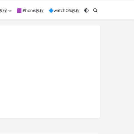
c教程
🟪iPhone教程
🔷watchOS教程