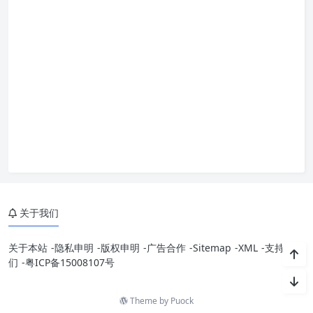
关于我们
关于本站
-
隐私申明
-
版权申明
-
广告合作
-
Sitemap
-
XML
-
支持我
们
-
粤ICP备15008107号
Theme by
Puock