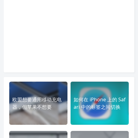
欧盟想要通用移动充电
如何在 iPhone 上的 Saf
器，但苹果不想要
ari 中的标签之间切换