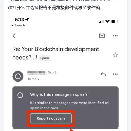
请打开它并选择
报告不是垃圾邮件
或
移至收件箱
。