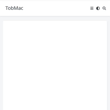
TobMac