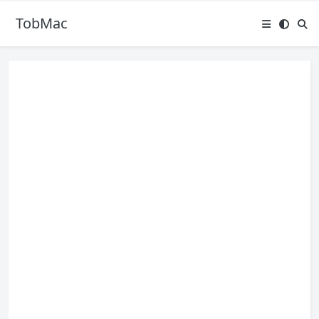
TobMac