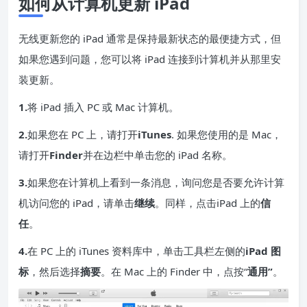
如何从计算机更新 iPad
无线更新您的 iPad 通常是保持最新状态的最便捷方式，但
如果您遇到问题，您可以将 iPad 连接到计算机并从那里安
装更新。
1.
将 iPad 插入 PC 或 Mac 计算机。
2.
如果您在 PC 上，请打开
iTunes
. 如果您使用的是 Mac，
请打开
Finder
并在边栏中单击您的 iPad 名称。
3.
如果您在计算机上看到一条消息，询问您是否要允许计算
机访问您的 iPad，请单击
继续
。同样，点击iPad 上的
信
任
。
4.
在 PC 上的 iTunes 资料库中，单击工具栏左侧的
iPad 图
标
，然后选择
摘要
。在 Mac 上的 Finder 中，点按“
通用”
。