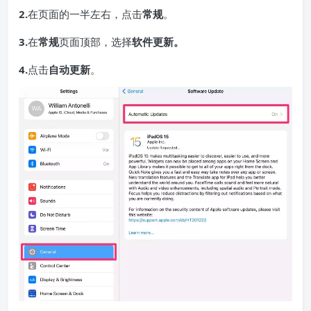
2.
在页面的一半左右，点击
常规
。
3.
在
常规
页面顶部，选择
软件更新。
4.
点击
自动更新
。