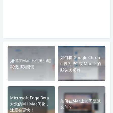
如何将 Google Chrom
如何在Mac上不按Fn键
e 设为 PC 或 Mac 上的
就使用功能键
默认浏览器
Microsoft Edge Beta
如何在Mac上访问隐藏
对您的M1 Mac优化，
文件？
速度会更快！