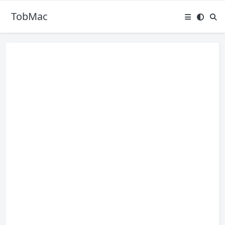
TobMac