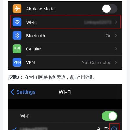
步骤3：
在Wi-Fi网络名称旁边，点击“ i”按钮。