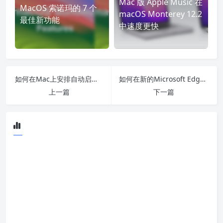
Mac 版 Apple Music 在
MacOS 索诺玛的 7 个
macOS Monterey 12.2
最佳新功能
中速度更快
如何在Mac上安排自动启动或关闭
如何在新的Microsoft Edge浏览器[Mac / Windows]中更改下载位置
上一篇
下一篇