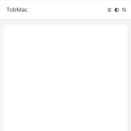
TobMac