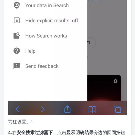
前往设置。”
4.
在
安全搜索过滤器下
，点击
显示明确结果
旁边的圆圈按钮