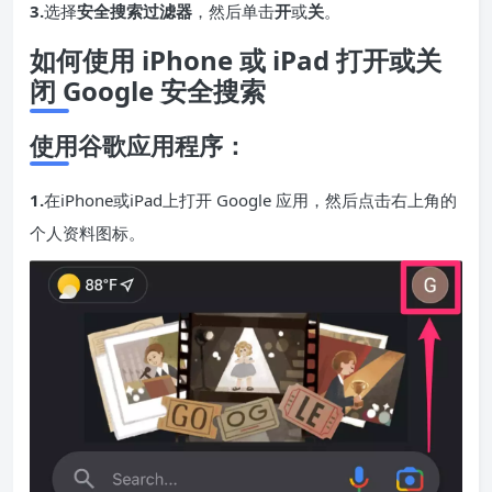
3.
选择
安全搜索过滤器
，然后单击
开
或
关
。
如何使用 iPhone 或 iPad 打开或关
闭 Google 安全搜索
使用谷歌应用程序：
1.
在
iPhone
或
iPad
上打开 Google 应用，然后点击右上角的
个人资料图标。