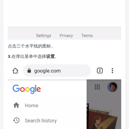
点击三个水平线的图标。
3.
在弹出菜单中选择
设置
。