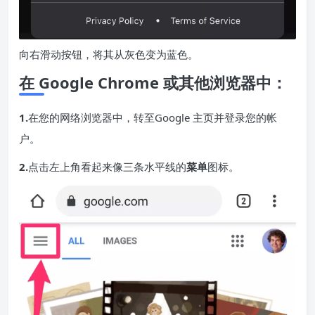
向右滑动按钮，将其从灰色变为蓝色。
在 Google Chrome 或其他浏览器中：
1.
在您的网络浏览器中，转至
Google 主页
并登录您的帐
户。
2.
点击左上角看起来像三条水平线的
菜单
图标。