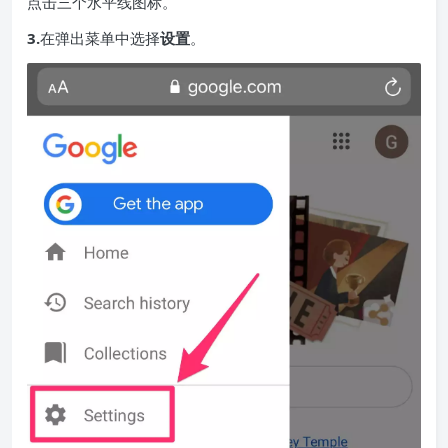
点击三个水平线图标。
3.
在弹出菜单中选择
设置
。