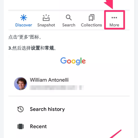
点击“更多”图标。
3.
然后选择
设置
和
常规
。