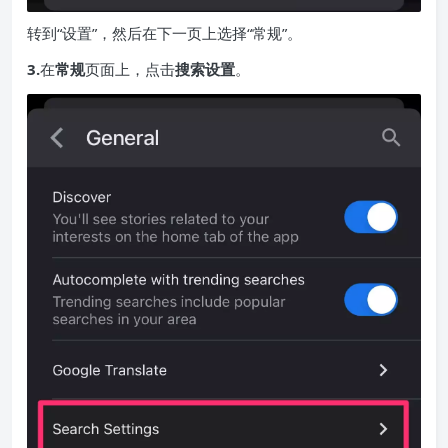
转到“设置”，然后在下一页上选择“常规”。
3.
在
常规
页面上，点击
搜索设置
。