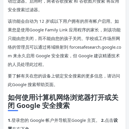
动过滤器。启用时，两者
谷歌搜索
和
谷歌图片搜索
将应用
安全搜索过滤器。
该功能会自动为 12 岁或以下用户拥有的所有帐户启用。如
果您是使用
Google Family Link 应用程序
的家长，则该功能
只能由您关闭，而不能由您的孩子关闭。学校或工作场所网
络的管理员可以通过
将域映射到 forcesafesearch.google.co
m 来
永久启用 Google 安全搜索，但 Google 建议精通技术
的人员处理此过程。
要了解有关在您的设备上锁定安全搜索的更多信息，请访问
此
Google 搜索帮助页面
。
如何使用计算机网络浏览器打开或关
闭 Google 安全搜索
1.
登录您的 Google 帐户并导航至
Google 主页
。
2.
点击
设
置
在右下角。