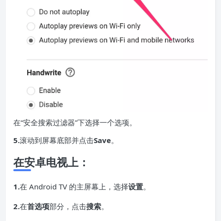
在“安全搜索过滤器”下选择一个选项。
5.
滚动到屏幕底部并点击
Save
。
在安卓电视上：
1.
在 Android TV 的主屏幕上，选择
设置
。
2.
在
首选项
部分，点击
搜索
。