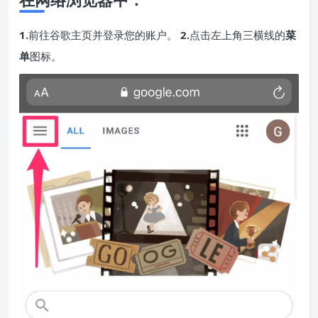
1.
前往
谷歌主页
并登录您的账户。
2.
点击左上角三横线的
菜
单
图标。