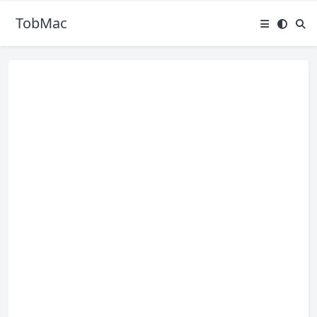
TobMac