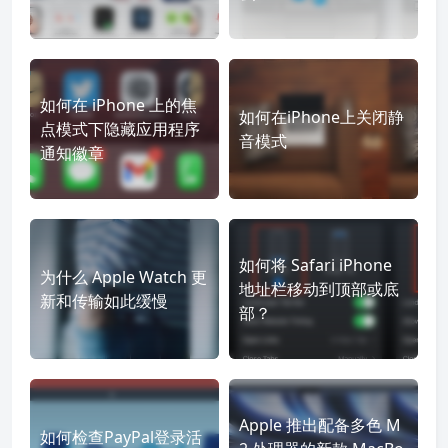
如何在 iPhone 上的焦
如何在iPhone上关闭静
点模式下隐藏应用程序
音模式
通知徽章
如何将 Safari iPhone
为什么 Apple Watch 更
地址栏移动到顶部或底
新和传输如此缓慢
部？
Apple 推出配备多色 M
如何检查PayPal登录活