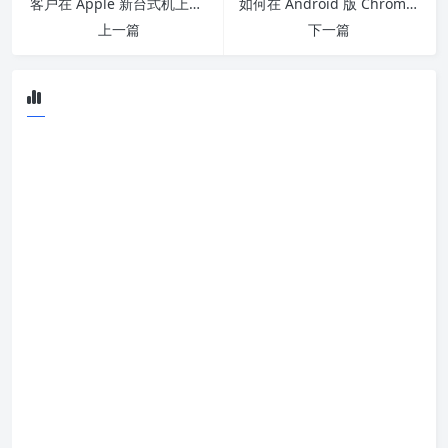
客户在 Apple 新台式机上市前几天亲身体验 Mac Studio
如何在 Android 版 Chrome 上启用安全浏览？
上一篇
下一篇