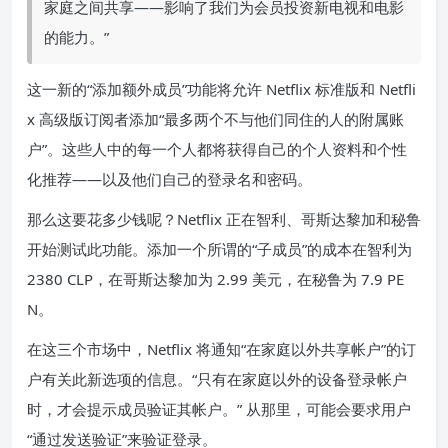
家庭之间共享——影响了我们为会员投资新电视和电影
的能力。”
这一新的“添加额外成员”功能将允许 Netflix 标准版和 Netfli
x 高级版订阅者添加“最多两个不与他们同住的人的附属账
户”。这些人中的每一个人都将获得自己的个人资料和个性
化推荐——以及他们自己的登录名和密码。
那么这要花多少钱呢？Netflix 正在智利、哥斯达黎加和秘鲁
开始测试此功能。添加一个所谓的“子成员”的成本在智利为
2380 CLP，在哥斯达黎加为 2.99 美元，在秘鲁为 7.9 PE
N。
在这三个市场中，Netflix 将通知“在家庭以外共享帐户”的订
户有关此新选项的信息。“只有在家庭以外的设备登录帐户
时，才会提示成员验证其帐户。” 从那里，可能会要求用户
“通过发送验证”来验证登录。