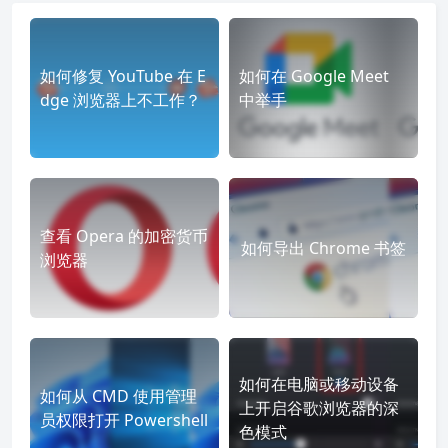
如何修复 YouTube 在 E
如何在 Google Meet
dge 浏览器上不工作？
中举手
查看 Opera 的加密货币
如何导出 Chrome 书签
浏览器
如何在电脑或移动设备
如何从 CMD 使用管理
上开启谷歌浏览器的深
员权限打开 Powershell
色模式