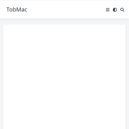
TobMac