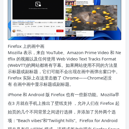
Firefox 上的画中画
Mozilla 表示，来自 YouTube、Amazon Prime Video 和 Ne
tflix 的视频以及任何使用 Web Video Text Tracks Format
(WebVTT)的网站都将有字幕。如果网站使用不同的方法显
示标题或副标题，它们可能不会出现在画中画弹出窗口中。
Firefox 实际上在这里击败了 Chrome——Chrome还没
有 在画中画中显示标题或副标题。
iPhone 和 Android 版 Firefox 也有一些新功能。Mozilla早
在3 月就在手机上推出了壁纸支持 ，允许人们在 Firefox 起
始页的几个不同背景之间进行选择，并添加了另外两个选
项：“Beach vibes”和“Twilight hills”。Firefox for Android