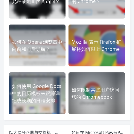
允许或阻止声音访问？
的 Chrome？
如何在 Opera 浏览器中
Mozilla 表示 Firefox 扩
向前和向后导航？
展将如何跟上 Chrome
如何使用 Google Docs
如何限制某些用户访问
中的日历模板来跟踪详
您的 Chromebook
细或长期的日程安排
以太网分路器与交换机：有什么区别？
如何在 Microsoft PowerPoint 中使用运动路径动画