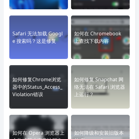
Safari 无法加载 Googl
如何在 Chromebook
e 搜索吗？这是修复
上查找下载内容
如何修复Chrome浏览
如何修复 Snapchat 网
器中的Status_Access_
络无法在 Safari 浏览器
Violation错误
上运行？
如何在 Opera 浏览器上
如何降级和安装旧版本