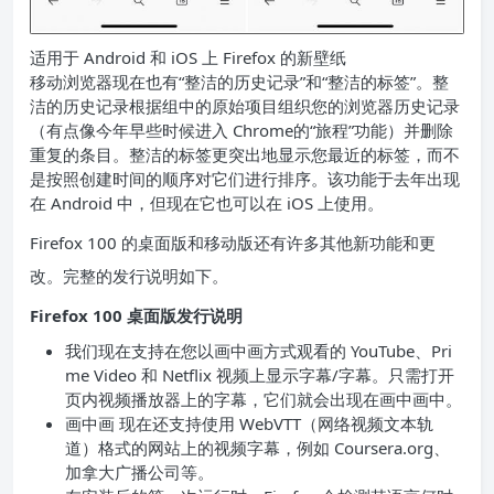
适用于 Android 和 iOS 上 Firefox 的新壁纸
移动浏览器现在也有“整洁的历史记录”和“整洁的标签”。整
洁的历史记录根据组中的原始项目组织您的浏览器历史记录
（有点像今年早些时候进入 Chrome的“旅程”功能）并删除
重复的条目。整洁的标签更突出地显示您最近的标签，而不
是按照创建时间的顺序对它们进行排序。该功能于去年出现
在 Android 中，但现在它也可以在 iOS 上使用。
Firefox 100 的桌面版和移动版还有许多其他新功能和更
改。完整的发行说明如下。
Firefox 100 桌面版发行说明
我们现在支持在您以画中画方式观看的 YouTube、Pri
me Video 和 Netflix 视频上显示字幕/字幕。只需打开
页内视频播放器上的字幕，它们就会出现在画中画中。
画中画 现在还支持使用 WebVTT（网络视频文本轨
道）格式的网站上的视频字幕，例如 Coursera.org、
加拿大广播公司等。