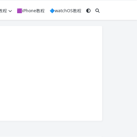
c教程
🟪iPhone教程
🔷watchOS教程