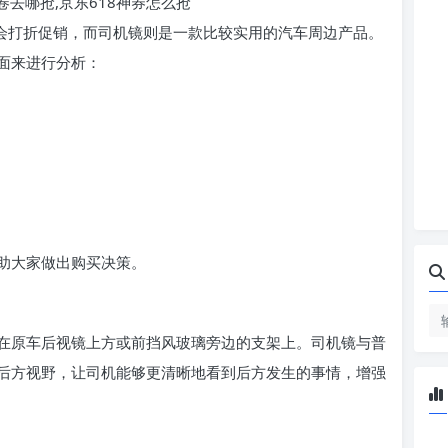
神卷去哪抢,京东618神券怎么抢
都会打折促销，而司机镜则是一款比较实用的汽车周边产品。
面来进行分析：
助大家做出购买决策。
在原车后视镜上方或前挡风玻璃旁边的支架上。司机镜与普
后方视野，让司机能够更清晰地看到后方发生的事情，增强