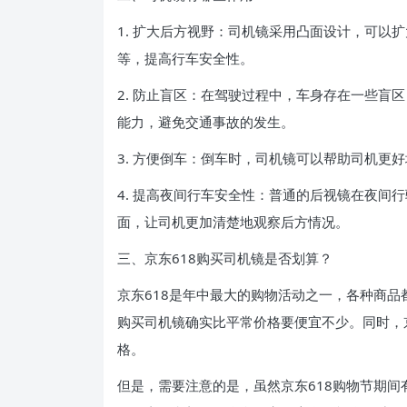
1. 扩大后方视野：司机镜采用凸面设计，可以
等，提高行车安全性。
2. 防止盲区：在驾驶过程中，车身存在一些盲
能力，避免交通事故的发生。
3. 方便倒车：倒车时，司机镜可以帮助司机更
4. 提高夜间行车安全性：普通的后视镜在夜间
面，让司机更加清楚地观察后方情况。
三、京东618购买司机镜是否划算？
京东618是年中最大的购物活动之一，各种商
购买司机镜确实比平常价格要便宜不少。同时，
格。
但是，需要注意的是，虽然京东618购物节期