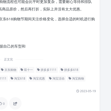
购物流程也可能会比平时更加复杂，需要耐心等待和排队
提高商品原价，然后再打折，实际上并没有太大优惠。
京东618购物节期间关注价格变化，选择合适的时机进行购
根据自己的车型和
正文完
京东购物
双十一
拼多多1111
拼多多618
111
淘宝618
淘宝优惠
淘宝活动
淘宝购物
2023-05-19
0