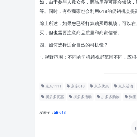
如，由于参与人数众多，商品库存可能会短缺，
等。同时，有些商家也会利用618的促销机会
综上所述，如果您已经打算购买司机镜，可以在
买，但也需要注意商品质量和商家信誉。
四、如何选择适合自己的司机镜？
1. 视野范围：不同的司机镜视野范围不同，应
京东1111
京东618
京东优惠
京东活动
拼多多优惠
拼多多活动
拼多多购物
淘宝1
发表至：
618