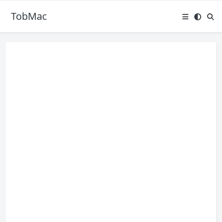
TobMac