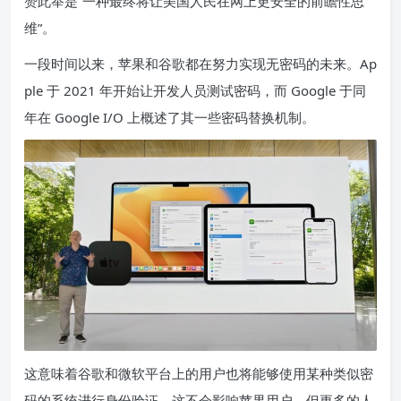
赞此举是“一种最终将让美国人民在网上更安全的前瞻性思
维”。
一段时间以来，苹果和谷歌都在努力实现无密码的未来。Ap
ple 于 2021 年开始让开发人员测试密码，而 Google 于
同
年在 Google I/O 上
概述了其一些密码替换机制。
这意味着谷歌和微软平台上的用户也将能够使用某种类似密
码的系统进行身份验证。这不会影响苹果用户，但更多的人