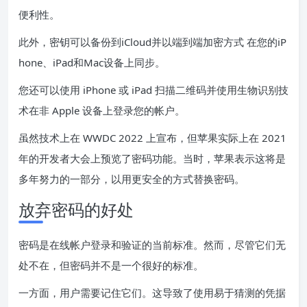
便利性。
此外，密钥可以备份到
iCloud
并以端到端加密方式 在您的
iP
hone
、
iPad
和
Mac
设备上同步。
您还可以使用 iPhone 或 iPad 扫描二维码并使用生物识别技
术在非 Apple 设备上登录您的帐户。
虽然技术上在 WWDC 2022 上宣布，但苹果实际上在 2021
年的开发者大会上
预览了密码功能
。当时，苹果表示这将是
多年努力的一部分，以用更安全的方式替换密码。
放弃密码的好处
密码是在线帐户登录和验证的当前标准。然而，尽管它们无
处不在，但密码并不是一个很好的标准。
一方面，用户需要记住它们。这导致了使用易于猜测的凭据