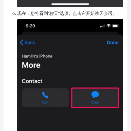
现在，您将看到“聊天”选项。点击它开始聊天会话。