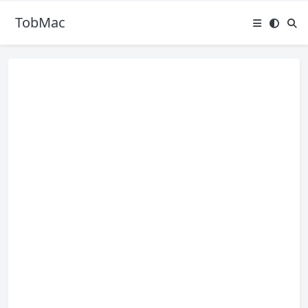
TobMac