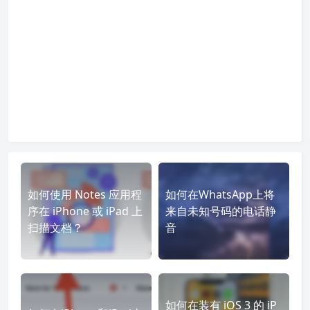
如何使用 Notes 应用程
如何在WhatsApp上将
序在 iPhone 或 iPad 上
来自未知号码的电话静
扫描文档？
音
如何在装有 iOS 3 的 iP