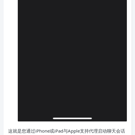
这就是您通过iPhone或iPad与Apple支持代理启动聊天会话