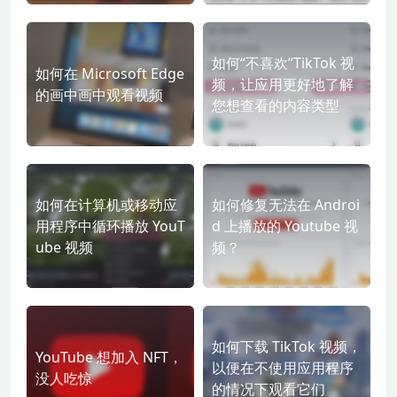
如何“不喜欢”TikTok 视
如何在 Microsoft Edge
频，让应用更好地了解
的画中画中观看视频
您想查看的内容类型
如何在计算机或移动应
如何修复无法在 Androi
用程序中循环播放 YouT
d 上播放的 Youtube 视
ube 视频
频？
如何下载 TikTok 视频，
YouTube 想加入 NFT，
以便在不使用应用程序
没人吃惊
的情况下观看它们