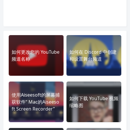
如何更改您的 YouTube
如何在 Discord 中创建
频道名称
和设置舞台频道
使用Aiseesoft的屏幕捕
如何下载 YouTube 视频
获软件“ Mac的Aiseeso
缩略图
ft Screen Recorder”