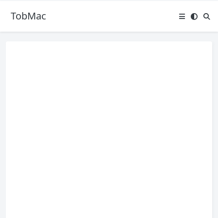
TobMac