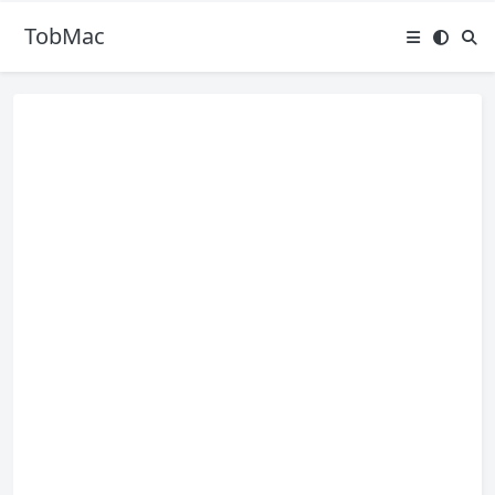
TobMac