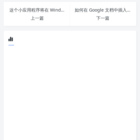
这个小应用程序将在 Windows 11 上恢复更密集的 Windows 10 上下文菜单
如何在 Google 文档中插入手写签名
上一篇
下一篇