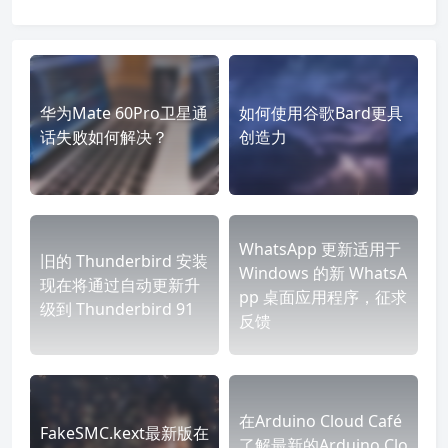
华为Mate 60Pro卫星通
如何使用谷歌Bard更具
话失败如何解决？
创造力
WhatsApp 更新适用于
旧的 Thunderbird 安装
Windows 的新 WhatsA
现在将通过自动更新升
pp 桌面应用程序，征求
级到 Thunderbird 91
反馈
在Arduino Cloud Café
FakeSMC.kext最新版在
了解最新的Arduino Clo