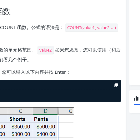
函数
OUNT 函数。公式的语法是：
COUNT(value1, value2,...)
数的单元格范围。
如果您愿意，您可以使用（和后
value2
们看几个例子。
，您可以键入以下内容并按 Enter：