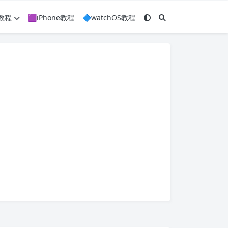
c教程
🟪iPhone教程
🔷watchOS教程