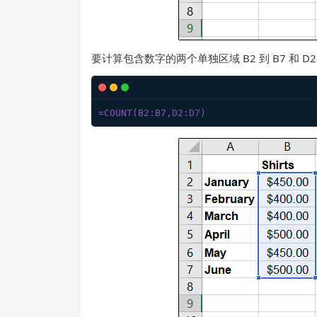
要计算包含数字的两个单独区域 B2 到 B7 和 D
=COUNT(B2:B7,D2:D7)