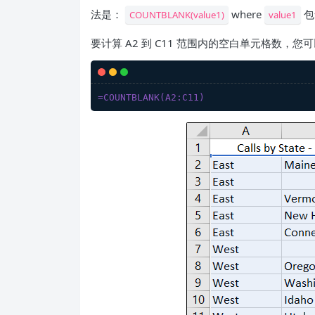
法是：
where
包
COUNTBLANK(value1)
value1
要计算 A2 到 C11 范围内的空白单元格数，您可
=COUNTBLANK(A2:C11)