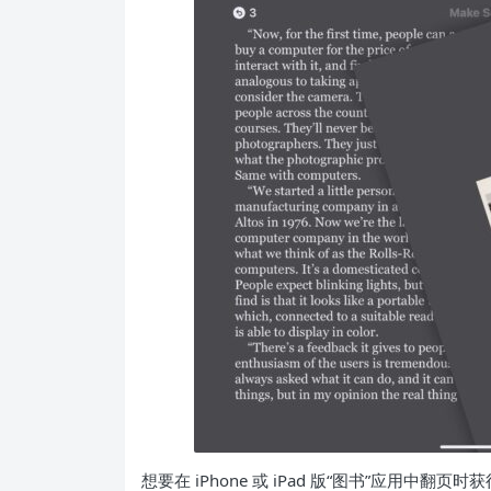
想要在 iPhone 或 iPad 版“图书”应用中翻