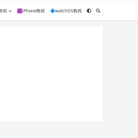
c教程
🟪iPhone教程
🔷watchOS教程