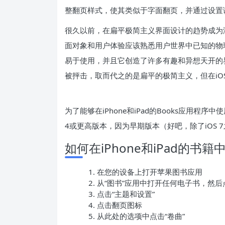
整翻页样式，使其类似于字面翻页，并通过设置
很久以前，在扁平极简主义界面设计的趋势成为
面对象和用户体验应该熟悉用户世界中已知的物
易于使用，并且它创造了许多有趣和异想天开的
被抨击，取而代之的是扁平的极简主义，但在iOS和
为了能够在iPhone和iPad的Books应用程序中使
4或更高版本，因为早期版本（好吧，除了iOS
如何在iPhone和iPad的书
在您的设备上打开苹果图书应用
从“图书”应用中打开任何电子书，然
点击“主题和设置”
点击翻页图标
从此处的选项中点击“卷曲”