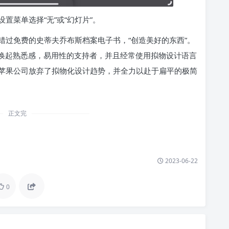
置菜单选择“无”或“幻灯片”。
错过免费的史蒂夫乔布斯档案电子书，“创造美好的东西”。
是设计唤起熟悉感，易用性的支持者，并且经常使用拟物设计语言
苹果公司放弃了拟物化设计趋势，并全力以赴于扁平的极简
正文完
2023-06-22
0