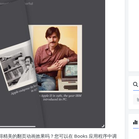
页时获得精美的翻页动画效果吗？您可以在 Books 应用程序中调