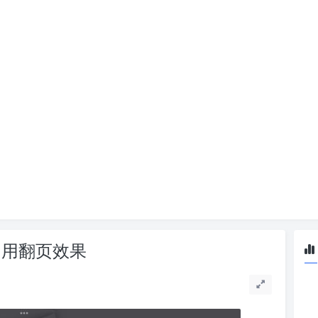
书上启用翻页效果