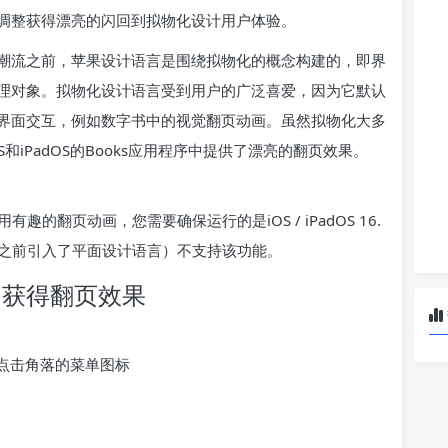
调整获得漂亮的闪回到拟物化设计用户体验。
潮流之前，苹果设计语言是围绕拟物化的概念构建的，即界
理对象。拟物化设计语言受到用户的广泛喜爱，因为它默认
界面交互，例如数字书中的视觉翻页动画。虽然拟物化大多
iPadOS的Books应用程序中提供了漂亮的翻页效果。
用有趣的翻页动画，您需要确保运行的是iOS / iPadOS 16.
 7之前引入了平面设计语言）不支持该功能。
籍中获得翻页效果
后点击角落的菜单图标